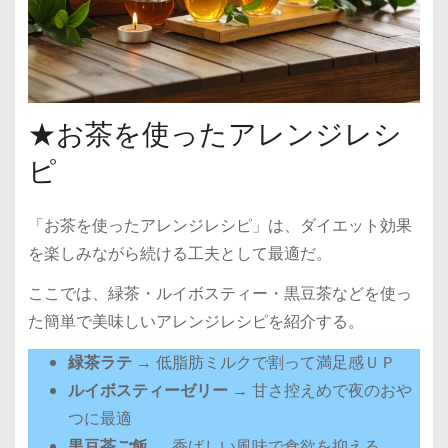
★お茶を使ったアレンジレシ
ピ
「お茶を使ったアレンジレシピ」は、ダイエット効果
を楽しみながら続ける工夫として最適だ。
ここでは、緑茶・ルイボスティー・黒豆茶などを使っ
た簡単で美味しいアレンジレシピを紹介する。
緑茶ラテ
→ 低脂肪ミルクで割って満足感ＵＰ
ルイボスティーゼリー
→ 甘さ控えめで夜のおや
つに最適
黒豆茶ご飯
→ 香ばしい風味で食欲を抑える