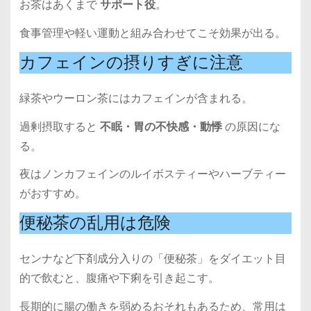
お茶はあくまで
サポート役
。
食事管理や軽い運動と組み合わせてこそ効果が出る。
カフェインの摂りすぎに注意
緑茶やウーロン茶にはカフェインが含まれる。
過剰摂取すると
不眠・胃の不快感・動悸
の原因にな
る。
夜はノンカフェインのルイボスティーやハーブティー
がおすすめ。
便秘茶の乱用は危険
センナなど下剤成分入りの「便秘茶」をダイエット目
的で飲むと、腹痛や下痢を引き起こす。
長期的に腸の働きを弱めるおそれもあるため、常用は