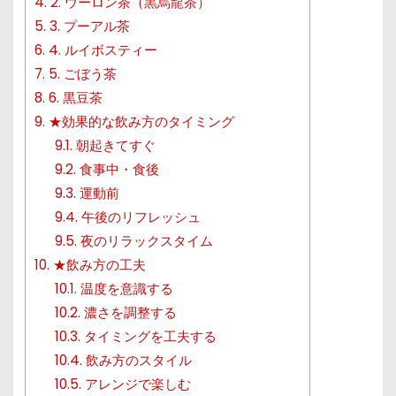
4.
2. ウーロン茶（黒烏龍茶）
5.
3. プーアル茶
6.
4. ルイボスティー
7.
5. ごぼう茶
8.
6. 黒豆茶
9.
★効果的な飲み方のタイミング
9.1.
朝起きてすぐ
9.2.
食事中・食後
9.3.
運動前
9.4.
午後のリフレッシュ
9.5.
夜のリラックスタイム
10.
★飲み方の工夫
10.1.
温度を意識する
10.2.
濃さを調整する
10.3.
タイミングを工夫する
10.4.
飲み方のスタイル
10.5.
アレンジで楽しむ