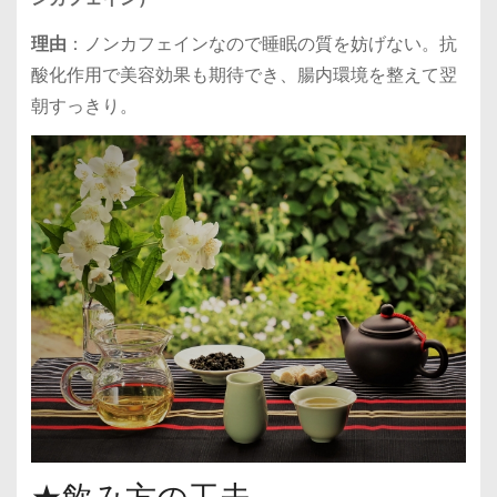
理由
：ノンカフェインなので睡眠の質を妨げない。抗
酸化作用で美容効果も期待でき、腸内環境を整えて翌
朝すっきり。