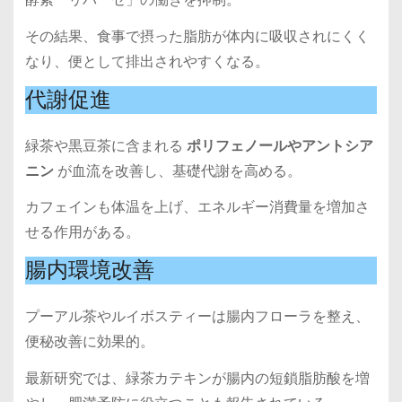
その結果、食事で摂った脂肪が体内に吸収されにくく
なり、便として排出されやすくなる。
代謝促進
緑茶や黒豆茶に含まれる
ポリフェノールやアントシア
ニン
が血流を改善し、基礎代謝を高める。
カフェインも体温を上げ、エネルギー消費量を増加さ
せる作用がある。
腸内環境改善
プーアル茶やルイボスティーは腸内フローラを整え、
便秘改善に効果的。
最新研究では、緑茶カテキンが腸内の短鎖脂肪酸を増