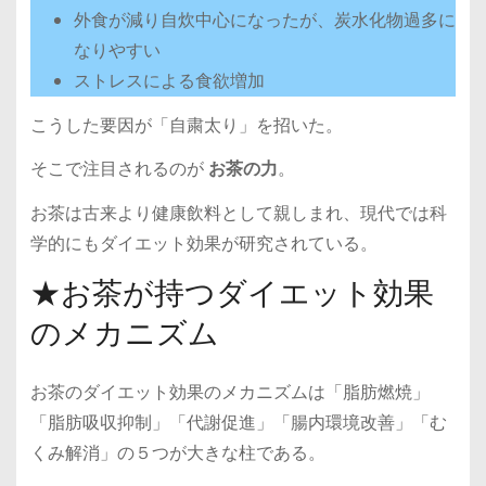
外食が減り自炊中心になったが、炭水化物過多に
なりやすい
ストレスによる食欲増加
こうした要因が「自粛太り」を招いた。
そこで注目されるのが
お茶の力
。
お茶は古来より健康飲料として親しまれ、現代では科
学的にもダイエット効果が研究されている。
★お茶が持つダイエット効果
のメカニズム
お茶のダイエット効果のメカニズムは「脂肪燃焼」
「脂肪吸収抑制」「代謝促進」「腸内環境改善」「む
くみ解消」の５つが大きな柱である。