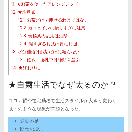
11.
★お茶を使ったアレンジレシピ
12.
★注意点
12.1.
お茶だけで痩せるわけではない
12.2.
カフェインの摂りすぎに注意
12.3.
便秘茶の乱用は危険
12.4.
濃すぎるお茶は胃に負担
13.
水分補給はお茶だけに頼らない
13.1.
妊娠・授乳中は種類を選ぶ
14.
★終わりに
★自粛生活でなぜ太るのか？
コロナ禍や在宅勤務で生活スタイルが大きく変わり、
以下のような現象が問題となった。
運動不足
間食の増加