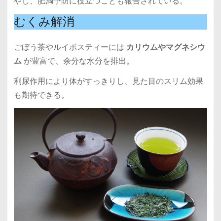
やし、肥満予防に役立つことも報告されている。
むくみ解消
ごぼう茶やルイボスティーには
カリウムやマグネシウ
ム
が豊富で、余分な水分を排出。
利尿作用により体がすっきりし、見た目のスリム効果
も期待できる。