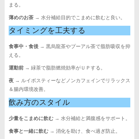
まる。
薄めのお茶
→ 水分補給目的でこまめに飲むと良い。
タイミングを工夫する
食事中・食後
→ 黒烏龍茶やプーアル茶で脂肪吸収を抑
える。
運動前
→ 緑茶で脂肪燃焼効率がＵＰする。
夜
→ ルイボスティーなどノンカフェインでリラックス
＆腸内環境改善。
飲み方のスタイル
少量をこまめに飲む
→ 水分補給と満腹感をサポート。
食事と一緒に飲む
→ 消化を助け、食べ過ぎ防止。