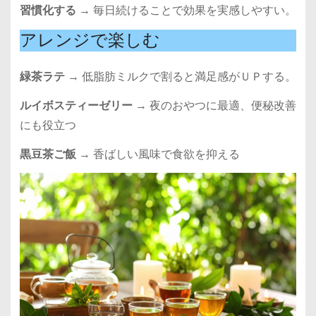
習慣化する
→ 毎日続けることで効果を実感しやすい。
アレンジで楽しむ
緑茶ラテ
→ 低脂肪ミルクで割ると満足感がＵＰする。
ルイボスティーゼリー
→ 夜のおやつに最適、便秘改善
にも役立つ
黒豆茶ご飯
→ 香ばしい風味で食欲を抑える