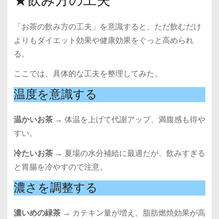
★飲み方の工夫
「お茶の飲み方の工夫」を意識すると、ただ飲むだけ
よりもダイエット効果や健康効果をぐっと高められ
る。
ここでは、具体的な工夫を整理してみた。
温度を意識する
温かいお茶
→ 体温を上げて代謝アップ、満腹感も得や
すい。
冷たいお茶
→ 夏場の水分補給に最適だが、飲みすぎる
と胃腸を冷やすので注意。
濃さを調整する
濃いめの緑茶
→ カテキン量が増え、脂肪燃焼効果が高