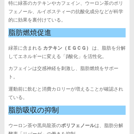
特に緑茶のカテキンやカフェイン、ウーロン茶のポリ
フェノール、ルイボスティーの抗酸化成分などが科学
的に効果を裏付けている。
脂肪燃焼促進
緑茶に含まれる
カテキン（ＥＧＣＧ）
は、脂肪を分解
してエネルギーに変える「β酸化」を活性化。
カフェインは交感神経を刺激し、脂肪燃焼をサポー
ト。
運動前に飲むと消費カロリーが増えることが確認され
ている。
脂肪吸収の抑制
ウーロン茶や黒烏龍茶の
ポリフェノール
は、脂肪分解
酵素「リパーゼ」の働きを抑制。