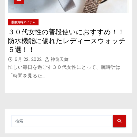
最強お得アイテム
３０代女性の普段使いにおすすめ！！
防水機能に優れたレディースウォッチ
５選！！
6月 22, 2022
神龍天舞
忙しい毎日を過ごす３０代女性にとって、腕時計は
「時間を見るた…