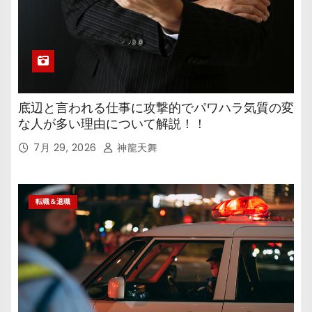
底辺と言われる仕事に攻撃的でパワハラ気質の変
な人が多い理由について解説！！
7月 29, 2026
神龍天舞
転職＆退職