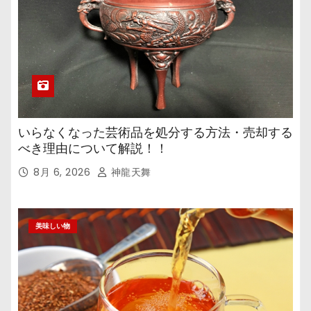
いらなくなった芸術品を処分する方法・売却する
べき理由について解説！！
8月 6, 2026
神龍天舞
美味しい物