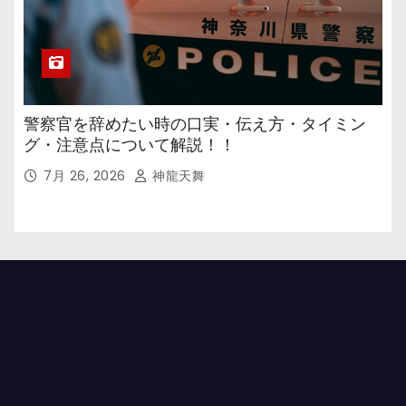
警察官を辞めたい時の口実・伝え方・タイミン
グ・注意点について解説！！
7月 26, 2026
神龍天舞