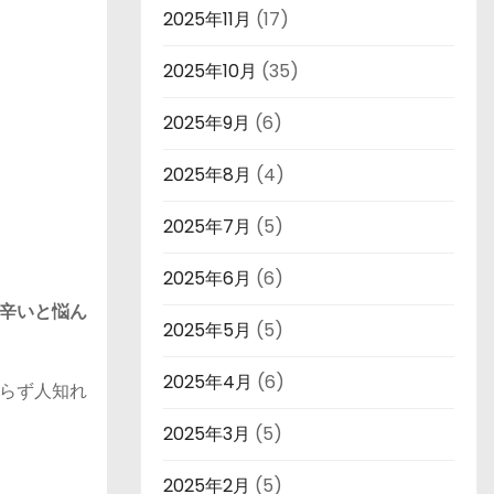
2025年11月
(17)
2025年10月
(35)
2025年9月
(6)
2025年8月
(4)
2025年7月
(5)
2025年6月
(6)
辛いと悩ん
2025年5月
(5)
2025年4月
(6)
らず人知れ
2025年3月
(5)
2025年2月
(5)