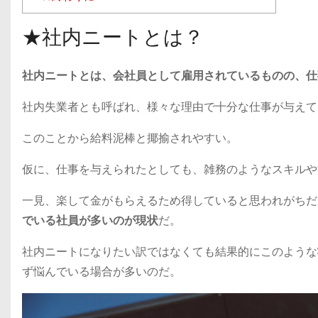
★社内ニートとは？
社内ニートとは、会社員として雇用されているものの、仕
社内失業者とも呼ばれ、様々な理由で十分な仕事が与えて
このことから給料泥棒と揶揄されやすい。
仮に、仕事を与えられたとしても、雑務のようなスキルや
一見、楽して金がもらえるため得していると思われがちだ
でいる社員が多いのが現状
だ。
社内ニートになりたい訳ではなくても結果的にこのような
ず悩んでいる場合が多いのだ。