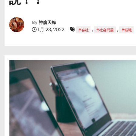
By
神龍天舞
1月 23, 2022
,
,
#会社
#社会問題
#転職