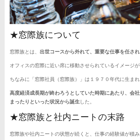
★窓際族について
窓際族とは、
出世コースから外れて、重要な仕事を任され
オフィスの窓際に近い席に移動させられているイメージが
ちなみに「窓際社員（窓際族）」は１９７０年代に生まれ
高度経済成長期が終わろうとしていた時期にあたり、会社
まったりといった状況から誕生
した。
★窓際族と社内ニートの末路
窓際族や社内ニートの状態が続くと、仕事の経験値が積み