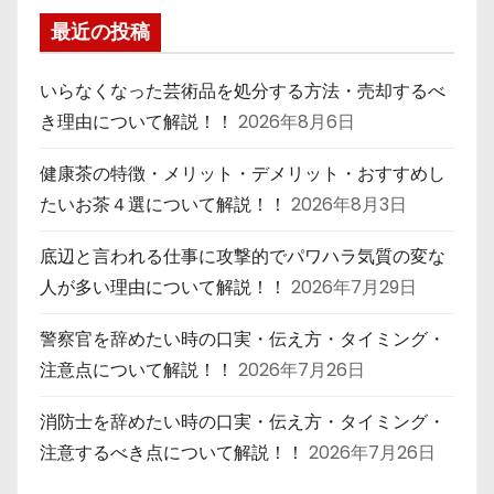
最近の投稿
いらなくなった芸術品を処分する方法・売却するべ
き理由について解説！！
2026年8月6日
健康茶の特徴・メリット・デメリット・おすすめし
たいお茶４選について解説！！
2026年8月3日
底辺と言われる仕事に攻撃的でパワハラ気質の変な
人が多い理由について解説！！
2026年7月29日
警察官を辞めたい時の口実・伝え方・タイミング・
注意点について解説！！
2026年7月26日
消防士を辞めたい時の口実・伝え方・タイミング・
注意するべき点について解説！！
2026年7月26日