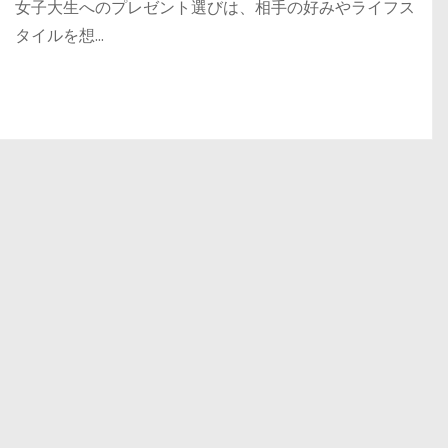
女子大生へのプレゼント選びは、相手の好みやライフス
タイルを想…