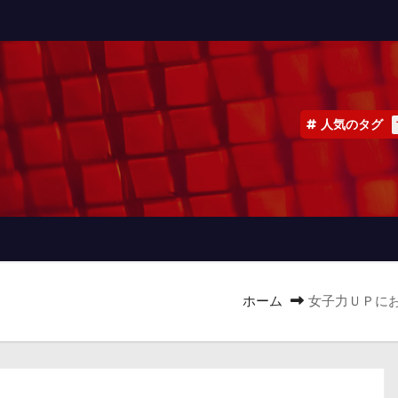
人気のタグ
ホーム
女子力ＵＰに