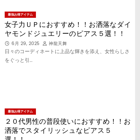
最強お得アイテム
女子力ＵＰにおすすめ！！お洒落なダイ
ヤモンドジュエリーのピアス５選！！
6月 29, 2025
神龍天舞
日々のコーディネートに上品な輝きを添え、女性らしさ
をぐっと引…
最強お得アイテム
２０代男性の普段使いにおすすめ！！お
洒落でスタイリッシュなピアス５
選！！