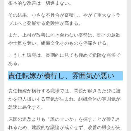
根本的な改善は一切進まない。
その結果、小さな不具合が蓄積し、やがて重大なトラ
ブルへと発展する危険性が高まる。
また、上司が改善に向き合わない姿勢は、部下の意欲
や士気を奪い、組織文化そのものを停滞させる。
こうした環境は、長期的に見ても極めて危険な兆候で
ある。
責任転嫁が横行し、雰囲気が悪い
責任転嫁が横行する職場では、問題が起きるたびに誰
かを犯人扱いする空気が生まれ、組織全体の雰囲気が
急速に悪化する。
原因の追及よりも「誰のせいか」を探すことが優先さ
れるため、建設的な議論が成立せず、改善の機会が失