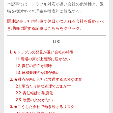
本記事では、トラブル対応が遅い会社の危険性と、退
職を検討すべき理由を徹底的に解説する。
関連記事：社内行事で休日がつぶれる会社を辞めるべ
き理由に関する記事はこちらをクリック。
目次
1.
★トラブルの発見が遅い会社の特徴
1.1.
現場の声が上層部に届かない
1.2.
責任の所在が曖昧
1.3.
危機管理の意識が低い
2.
★対応が悪い会社に共通する危険な体質
2.1.
場当たり的な処理でごまかす
2.2.
責任転嫁が常態化
2.3.
改善の文化がない
3.
★こうした会社で働き続けるリスク