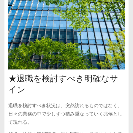
★退職を検討すべき明確なサ
イン
退職を検討すべき状況は、突然訪れるものではなく、
日々の業務の中で少しずつ積み重なっていく兆候とし
て現れる。