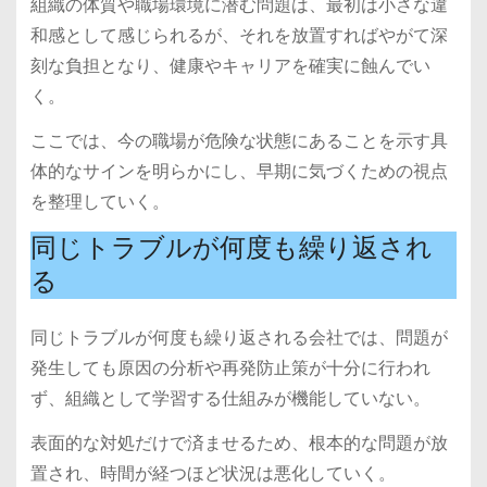
組織の体質や職場環境に潜む問題は、最初は小さな違
和感として感じられるが、それを放置すればやがて深
刻な負担となり、健康やキャリアを確実に蝕んでい
く。
ここでは、今の職場が危険な状態にあることを示す具
体的なサインを明らかにし、早期に気づくための視点
を整理していく。
同じトラブルが何度も繰り返され
る
同じトラブルが何度も繰り返される会社では、問題が
発生しても原因の分析や再発防止策が十分に行われ
ず、組織として学習する仕組みが機能していない。
表面的な対処だけで済ませるため、根本的な問題が放
置され、時間が経つほど状況は悪化していく。