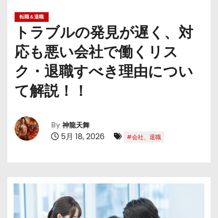
転職＆退職
トラブルの発見が遅く、対
応も悪い会社で働くリス
ク・退職すべき理由につい
て解説！！
By
神龍天舞
5月 18, 2026
#会社、退職