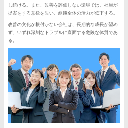
し続ける。また、改善を評価しない環境では、社員が
提案をする意欲を失い、組織全体の活力が低下する。
改善の文化が根付かない会社は、長期的な成長が望め
ず、いずれ深刻なトラブルに直面する危険な体質であ
る。