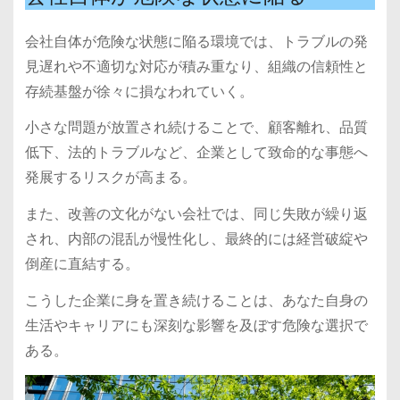
会社自体が危険な状態に陥る環境では、トラブルの発
見遅れや不適切な対応が積み重なり、組織の信頼性と
存続基盤が徐々に損なわれていく。
小さな問題が放置され続けることで、顧客離れ、品質
低下、法的トラブルなど、企業として致命的な事態へ
発展するリスクが高まる。
また、改善の文化がない会社では、同じ失敗が繰り返
され、内部の混乱が慢性化し、最終的には経営破綻や
倒産に直結する。
こうした企業に身を置き続けることは、あなた自身の
生活やキャリアにも深刻な影響を及ぼす危険な選択で
ある。