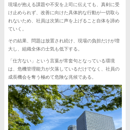
現場が抱える課題や不安を上司に伝えても、真剣に受
け止められず、改善に向けた具体的な行動が一切取ら
れないため、社員は次第に声を上げること自体を諦め
ていく。
その結果、問題は放置され続け、現場の負担だけが増
大し、組織全体の士気も低下する。
「仕方ない」という言葉が常套句となっている環境
は、危機管理能力が欠落しているだけでなく、社員の
成長機会を奪う極めて危険な兆候である。