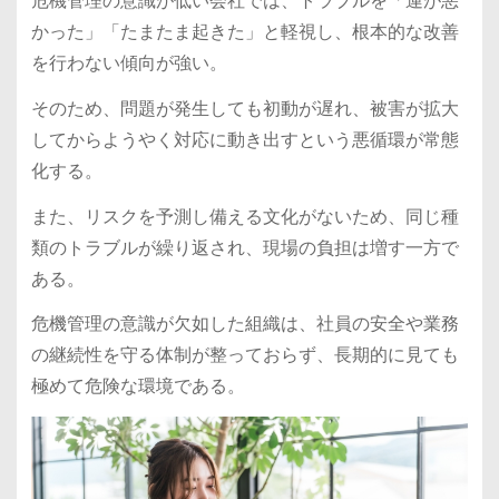
危機管理の意識が低い会社では、トラブルを「運が悪
かった」「たまたま起きた」と軽視し、根本的な改善
を行わない傾向が強い。
そのため、問題が発生しても初動が遅れ、被害が拡大
してからようやく対応に動き出すという悪循環が常態
化する。
また、リスクを予測し備える文化がないため、同じ種
類のトラブルが繰り返され、現場の負担は増す一方で
ある。
危機管理の意識が欠如した組織は、社員の安全や業務
の継続性を守る体制が整っておらず、長期的に見ても
極めて危険な環境である。