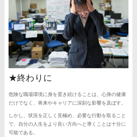
★終わりに
危険な職場環境に身を置き続けることは、心身の健康
だけでなく、将来やキャリアに深刻な影響を及ぼす。
しかし、状況を正しく見極め、必要な行動を取ること
で、自分の人生をより良い方向へと導くことは十分に
可能である。