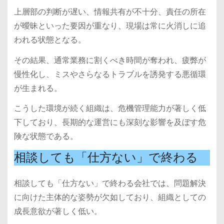
上層部の判断が遅い、情報共有が不十分、責任の所在
が曖昧といった要因が重なり、現場は常に火消しに追
われる状態となる。
その結果、通常業務に割くべき時間が奪われ、疲弊が
慢性化し、ミスやさらなるトラブルを誘発する悪循環
が生まれる。
こうした環境が続く組織は、危機管理能力が著しく低
下しており、長期的な運営にも深刻な影響を及ぼす危
険な状態である。
相談しても「仕方ない」で終わる
相談しても「仕方ない」で終わる会社では、問題解決
に向けた主体的な姿勢が欠如しており、組織としての
成長意欲が著しく低い。