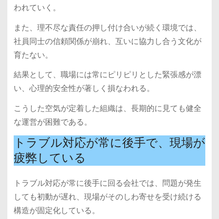
われていく。
また、理不尽な責任の押し付け合いが続く環境では、
社員同士の信頼関係が崩れ、互いに協力し合う文化が
育たない。
結果として、職場には常にピリピリとした緊張感が漂
い、心理的安全性が著しく損なわれる。
こうした空気が定着した組織は、長期的に見ても健全
な運営が困難である。
トラブル対応が常に後手で、現場が
疲弊している
トラブル対応が常に後手に回る会社では、問題が発生
しても初動が遅れ、現場がそのしわ寄せを受け続ける
構造が固定化している。