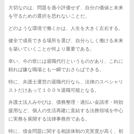
大切なのは、問題を過小評価せず、自分の価値と未来
を守るための選択を恐れないことだ。
どのような環境で働くかは、人生を大きく左右する。
健全で成長できる場所を選び、自分らしく働ける未来
を築いていくことが何より重要である。
幸い、今の世には退職代行というものがあり、これに
頼れば嫌な職場とも一瞬でおさらばできる。
特に、弁護士運営の退職代行なら、法律のスペシャリ
ストだけあって１００％退職可能となる。
弁護士法人みやびは、債務整理・過払い金請求・時効
援用など、個人の生活再建に直結する法務領域を中心
に実務を展開する法律事務所である。
特に、借金問題に関する相談体制の充実度が高く、初