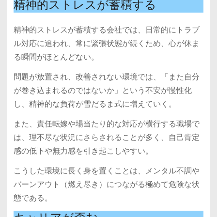
精神的ストレスが蓄積する
精神的ストレスが蓄積する会社では、日常的にトラブ
ル対応に追われ、常に緊張状態が続くため、心が休ま
る瞬間がほとんどない。
問題が放置され、改善されない環境では、「また自分
が巻き込まれるのではないか」という不安が慢性化
し、精神的な負荷が雪だるま式に増えていく。
また、責任転嫁や場当たり的な対応が横行する職場で
は、理不尽な状況にさらされることが多く、自己肯定
感の低下や無力感を引き起こしやすい。
こうした環境に長く身を置くことは、メンタル不調や
バーンアウト（燃え尽き）につながる極めて危険な状
態である。