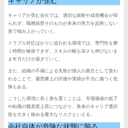
キャリアが歪む
キャリアが歪む会社では、適切な経験や成長機会が得
られず、職務経歴そのものが本来の実力を反映しない
形で積み上がっていく。
トラブル対応ばかりに追われる環境では、専門性を磨
く時間が確保できず、スキルの幅も深さも伸びないま
ま年月だけが過ぎていく。
また、組織の不備による失敗が個人の責任として扱わ
れることで、履歴書上の評価や実績が不当に傷つく危
険もある。
こうした環境に長く身を置くことは、市場価値の低下
や転職の難易度上昇につながり、将来のキャリア選択
肢を大きく狭める重大なリスクといえる。
会社自体が危険な状態に陥る