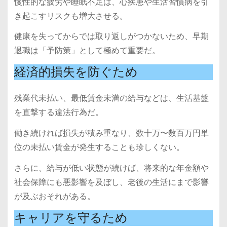
慢性的な疲労や睡眠不足は、心疾患や生活習慣病を引
き起こすリスクも増大させる。
健康を失ってからでは取り返しがつかないため、早期
退職は「予防策」として極めて重要だ。
経済的損失を防ぐため
残業代未払い、最低賃金未満の給与などは、生活基盤
を直撃する違法行為だ。
働き続ければ損失が積み重なり、数十万〜数百万円単
位の未払い賃金が発生することも珍しくない。
さらに、給与が低い状態が続けば、将来的な年金額や
社会保障にも悪影響を及ぼし、老後の生活にまで影響
が及ぶおそれがある。
キャリアを守るため