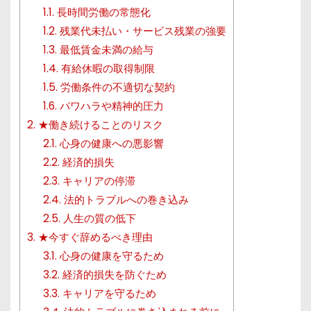
1.1.
長時間労働の常態化
1.2.
残業代未払い・サービス残業の強要
1.3.
最低賃金未満の給与
1.4.
有給休暇の取得制限
1.5.
労働条件の不適切な契約
1.6.
パワハラや精神的圧力
2.
★働き続けることのリスク
2.1.
心身の健康への悪影響
2.2.
経済的損失
2.3.
キャリアの停滞
2.4.
法的トラブルへの巻き込み
2.5.
人生の質の低下
3.
★今すぐ辞めるべき理由
3.1.
心身の健康を守るため
3.2.
経済的損失を防ぐため
3.3.
キャリアを守るため