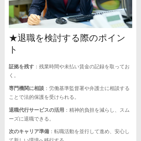
★退職を検討する際のポイン
ト
証拠を残す
：残業時間や未払い賃金の記録を取ってお
く。
専門機関に相談
：労働基準監督署や弁護士に相談する
ことで法的保護を受けられる。
退職代行サービスの活用
：精神的負担を減らし、スム
ーズに退職できる。
次のキャリア準備
：転職活動を並行して進め、安心し
て新しい環境へ移行する。