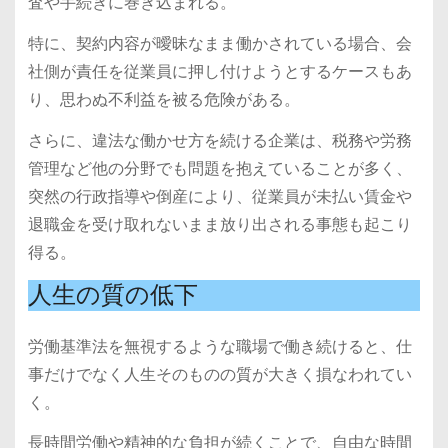
査や手続きに巻き込まれる。
特に、契約内容が曖昧なまま働かされている場合、会
社側が責任を従業員に押し付けようとするケースもあ
り、思わぬ不利益を被る危険がある。
さらに、違法な働かせ方を続ける企業は、税務や労務
管理など他の分野でも問題を抱えていることが多く、
突然の行政指導や倒産により、従業員が未払い賃金や
退職金を受け取れないまま放り出される事態も起こり
得る。
人生の質の低下
労働基準法を無視するような職場で働き続けると、仕
事だけでなく人生そのものの質が大きく損なわれてい
く。
長時間労働や精神的な負担が続くことで、自由な時間