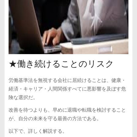
★働き続けることのリスク
労働基準法を無視する会社に居続けることは、健康・
経済・キャリア・人間関係すべてに悪影響を及ぼす危
険な選択だ。
改善を待つよりも、早めに退職や転職を検討すること
が、自分の未来を守る最善の方法である。
以下で、詳しく解説する。