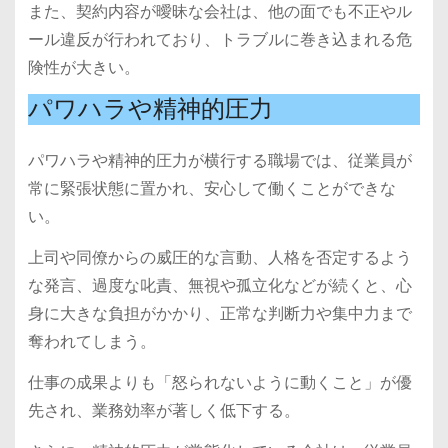
また、契約内容が曖昧な会社は、他の面でも不正やル
ール違反が行われており、トラブルに巻き込まれる危
険性が大きい。
パワハラや精神的圧力
パワハラや精神的圧力が横行する職場では、従業員が
常に緊張状態に置かれ、安心して働くことができな
い。
上司や同僚からの威圧的な言動、人格を否定するよう
な発言、過度な叱責、無視や孤立化などが続くと、心
身に大きな負担がかかり、正常な判断力や集中力まで
奪われてしまう。
仕事の成果よりも「怒られないように動くこと」が優
先され、業務効率が著しく低下する。