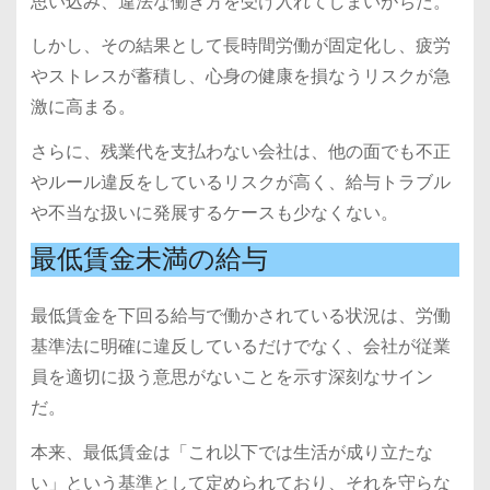
思い込み、違法な働き方を受け入れてしまいがちだ。
しかし、その結果として長時間労働が固定化し、疲労
やストレスが蓄積し、心身の健康を損なうリスクが急
激に高まる。
さらに、残業代を支払わない会社は、他の面でも不正
やルール違反をしているリスクが高く、給与トラブル
や不当な扱いに発展するケースも少なくない。
最低賃金未満の給与
最低賃金を下回る給与で働かされている状況は、労働
基準法に明確に違反しているだけでなく、会社が従業
員を適切に扱う意思がないことを示す深刻なサイン
だ。
本来、最低賃金は「これ以下では生活が成り立たな
い」という基準として定められており、それを守らな