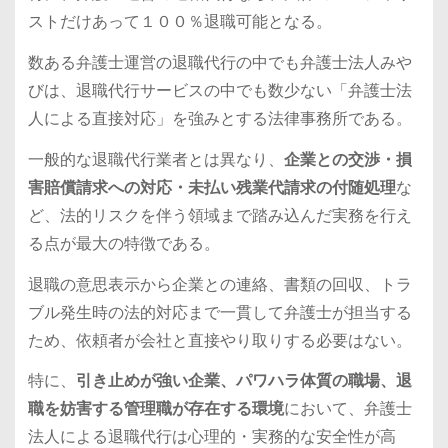
ストだけあって１００％退職可能となる。
数ある弁護士運営の退職代行の中でも弁護士法人みや
びは、退職代行サービスの中でも数少ない「弁護士法
人による直接対応」を強みとする法律事務所である。
一般的な退職代行業者とは異なり、
企業との交渉・損
害賠償請求への対応・未払い残業代請求の付随処理
な
ど、法的リスクを伴う領域まで踏み込んだ実務を行え
る点が最大の特徴である。
退職の意思表示から企業との連絡、書類の回収、トラ
ブル発生時の法的対応まで一貫して弁護士が担当する
ため、依頼者が会社と直接やり取りする必要はない。
特に、
引き止めが強い企業、パワハラ体質の職場、退
職を妨害する管理職が存在する環境
において、弁護士
法人による退職代行は心理的・実務的な安全性が高