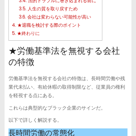
3.4.
法的トラブルに巻き込まれる前に
3.5.
人生の質を取り戻すため
3.6.
会社は変わらない可能性が高い
4.
★退職を検討する際のポイント
5.
★終わりに
★労働基準法を無視する会社
の特徴
労働基準法を無視する会社の特徴は、長時間労働や残
業代未払い、有給休暇の取得制限など、従業員の権利
を軽視する点にある。
これらは典型的なブラック企業のサインだ。
以下で詳しく解説する。
長時間労働の常態化