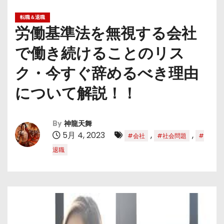
転職＆退職
労働基準法を無視する会社
で働き続けることのリス
ク・今すぐ辞めるべき理由
について解説！！
By
神龍天舞
5月 4, 2023
,
,
#会社
#社会問題
#
退職