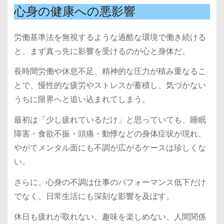
心身の健康への悪影響
労働基準法を無視するような過酷な環境で働き続ける
と、まず真っ先に影響を受けるのが心と身体だ。
長時間労働や休息不足、精神的な圧力が積み重なるこ
とで、慢性的な疲労やストレスが蓄積し、気づかない
うちに限界へと追い込まれてしまう。
最初は「少し疲れているだけ」と思っていても、睡眠
障害・食欲不振・頭痛・動悸などの身体症状が現れ、
やがてメンタル面にも不調が広がるケースは珍しくな
い。
さらに、心身の不調は仕事のパフォーマンス低下だけ
でなく、日常生活にも深刻な影響を及ぼす。
休日も疲れが取れない、趣味を楽しめない、人間関係