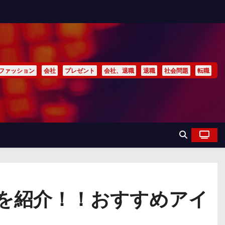
ファッション
会社
プレゼント
会社、退職
退職
社会問題
転職
を紹介！！おすすめアイ