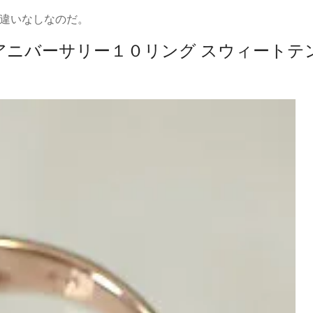
違いなしなのだ。
 アニバーサリー１０リング スウィートテ