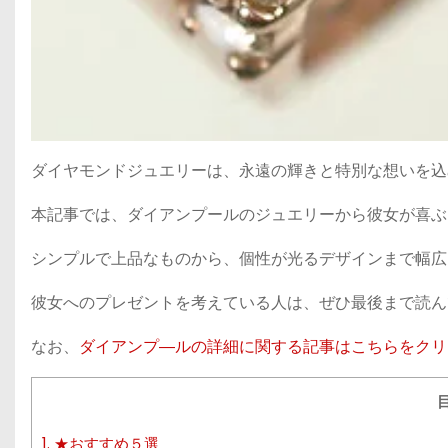
ダイヤモンドジュエリーは、永遠の輝きと特別な想いを込
本記事では、ダイアンプールのジュエリーから彼女が喜ぶ
シンプルで上品なものから、個性が光るデザインまで幅広
彼女へのプレゼントを考えている人は、ぜひ最後まで読ん
なお、
ダイアンプ―ルの詳細に関する記事はこちらをクリ
1.
★おすすめ５選