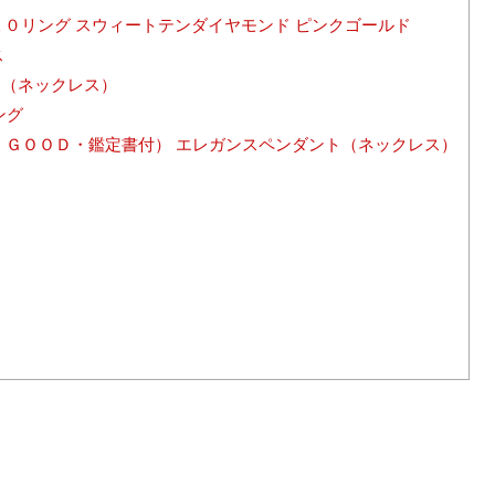
１０リング スウィートテンダイヤモンド ピンクゴールド
ス
（ネックレス）
ング
・ＧＯＯＤ・鑑定書付） エレガンスペンダント（ネックレス）