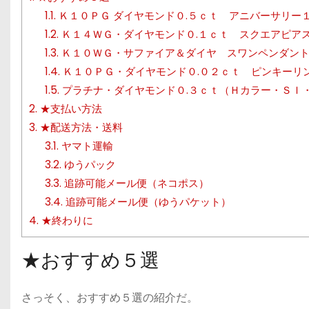
1.1.
Ｋ１０ＰＧ ダイヤモンド０.５ｃｔ アニバーサリー
1.2.
Ｋ１４ＷＧ・ダイヤモンド０.１ｃｔ スクエアピア
1.3.
Ｋ１０ＷＧ・サファイア＆ダイヤ スワンペンダント
1.4.
Ｋ１０ＰＧ・ダイヤモンド０.０２ｃｔ ピンキーリ
1.5.
プラチナ・ダイヤモンド０.３ｃｔ（Ｈカラー・ＳＩ
2.
★支払い方法
3.
★配送方法・送料
3.1.
ヤマト運輸
3.2.
ゆうパック
3.3.
追跡可能メール便（ネコポス）
3.4.
追跡可能メール便（ゆうパケット）
4.
★終わりに
★おすすめ５選
さっそく、おすすめ５選の紹介だ。