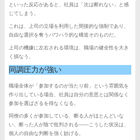
といった反応があると、社員は「次は断れない」と感
じてしまう。
これは、上司の立場を利用した間接的な強制であり、
自由な選択を奪うパワハラ的な構造そのものだ。
上司の機嫌に左右される環境は、職場の健全性を大き
く損なう。
同調圧力が強い
職場全体が「参加するのが当たり前」という雰囲気を
作り出している場合、社員は自分の意思とは関係なく
参加を選ばざるを得なくなる。
同僚の多くが参加している、断る人がほとんどいな
い、断った人が陰で批判される――こうした状況は、
個人の自由な判断を強く妨げる。