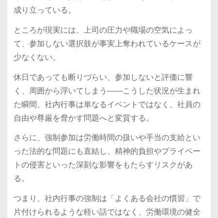
成り立っている。
ところが現実には、上司の圧力や職場の空気によっ
て、参加しない選択肢が事実上奪われているケースが
少なくない。
休日であっても断りづらい、参加しないと評価に響
く、周囲から浮いてしまう――こうした状況が生まれ
た瞬間、社内行事は単なるイベントではなく、社員の
自由や尊厳を脅かす問題へと変質する。
さらに、強制参加は労働時間の扱いや手当の支給とい
った法的な問題にも直結し、精神的負担やプライベー
トの侵害といった深刻な影響をもたらすリスクがあ
る。
つまり、社内行事の強制は「よくある会社の慣習」で
片付けられるような軽い話ではなく、労働環境の健全