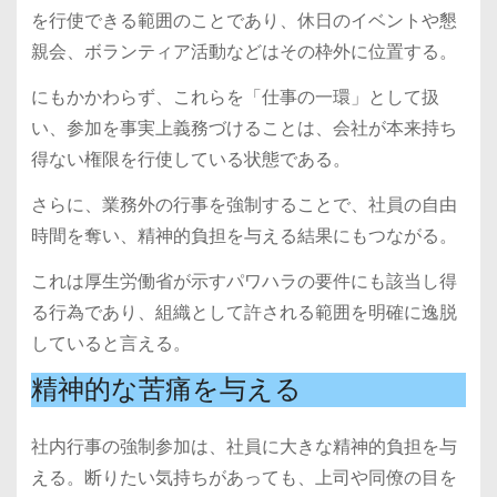
を行使できる範囲のことであり、休日のイベントや懇
親会、ボランティア活動などはその枠外に位置する。
にもかかわらず、これらを「仕事の一環」として扱
い、参加を事実上義務づけることは、会社が本来持ち
得ない権限を行使している状態である。
さらに、業務外の行事を強制することで、社員の自由
時間を奪い、精神的負担を与える結果にもつながる。
これは厚生労働省が示すパワハラの要件にも該当し得
る行為であり、組織として許される範囲を明確に逸脱
していると言える。
精神的な苦痛を与える
社内行事の強制参加は、社員に大きな精神的負担を与
える。断りたい気持ちがあっても、上司や同僚の目を