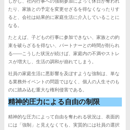
しかし、社内行事への強制参加によって休日が奪われ
たり、家族との予定を変更せざるを得なくなったりす
ると、会社は結果的に家庭生活に介入していることに
なる。
たとえば、子どもの行事に参加できない、家族との約
束を破らざるを得ない、パートナーとの時間が削られ
る――こうした状況が続けば、家庭内の不満やストレ
スが増大し、生活の調和が崩れてしまう。
社員の家庭生活に悪影響を及ぼすような強制は、単な
る業務外イベントの問題ではなく、個人の人生そのも
のに踏み込む重大な権利侵害である。
精神的圧力による自由の制限
精神的な圧力によって自由を奪われる状況は、表面的
には「強制」と見えなくても、実質的には社員の選択