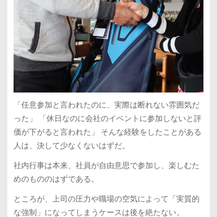
「任意参加と言われたのに、実際は断れない雰囲気だ
った」 「休日なのに会社のイベントに参加しないと評
価が下がると言われた」 そんな経験をしたことがある
人は、決して少なくないはずだ。
社内行事は本来、社員が自由意思で参加し、楽しむた
めのもののはずである。
ところが、上司の圧力や職場の空気によって「実質的
な強制」になってしまうケースは後を絶たない。