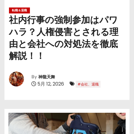
転職＆退職
社内行事の強制参加はパワ
ハラ？人権侵害とされる理
由と会社への対処法を徹底
解説！！
By
神龍天舞
5月 12, 2026
#会社、退職