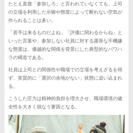
たとえ直接「参加しろ」と言われていなくても、上司
の立場を利用した示唆や態度によって断れない空気が
作られることは多い。
「若手は来るものだよね」「評価に関わるからね」と
いった言葉や、参加しない社員に対する露骨な不機嫌
な態度は、優越的な関係を背景にした典型的なパワハ
ラの構造である。
社員は上司との関係性や職場での立場を考えざるを得
ず、実質的に「選択の余地がない」状態に追い込まれ
る。
こうした圧力は精神的負担を増大させ、職場環境の健
全性を大きく損なう要因となる。