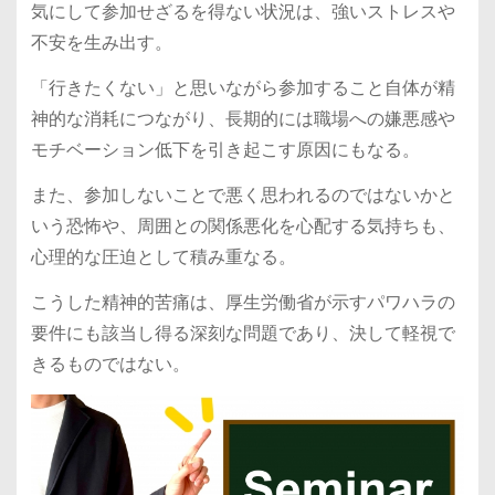
気にして参加せざるを得ない状況は、強いストレスや
不安を生み出す。
「行きたくない」と思いながら参加すること自体が精
神的な消耗につながり、長期的には職場への嫌悪感や
モチベーション低下を引き起こす原因にもなる。
また、参加しないことで悪く思われるのではないかと
いう恐怖や、周囲との関係悪化を心配する気持ちも、
心理的な圧迫として積み重なる。
こうした精神的苦痛は、厚生労働省が示すパワハラの
要件にも該当し得る深刻な問題であり、決して軽視で
きるものではない。