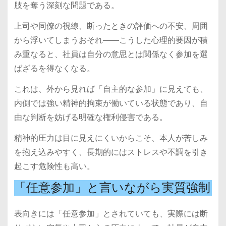
肢を奪う深刻な問題である。
上司や同僚の視線、断ったときの評価への不安、周囲
から浮いてしまうおそれ――こうした心理的要因が積
み重なると、社員は自分の意思とは関係なく参加を選
ばざるを得なくなる。
これは、外から見れば「自主的な参加」に見えても、
内側では強い精神的拘束が働いている状態であり、自
由な判断を妨げる明確な権利侵害である。
精神的圧力は目に見えにくいからこそ、本人が苦しみ
を抱え込みやすく、長期的にはストレスや不調を引き
起こす危険性も高い。
「任意参加」と言いながら実質強制
表向きには「任意参加」とされていても、実際には断