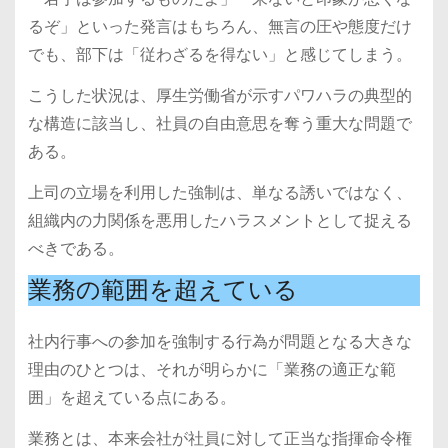
るぞ」といった発言はもちろん、無言の圧や態度だけ
でも、部下は「従わざるを得ない」と感じてしまう。
こうした状況は、厚生労働省が示すパワハラの典型的
な構造に該当し、社員の自由意思を奪う重大な問題で
ある。
上司の立場を利用した強制は、単なる誘いではなく、
組織内の力関係を悪用したハラスメントとして捉える
べきである。
業務の範囲を超えている
社内行事への参加を強制する行為が問題となる大きな
理由のひとつは、それが明らかに「業務の適正な範
囲」を超えている点にある。
業務とは、本来会社が社員に対して正当な指揮命令権