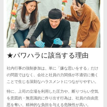
★パワハラに該当する理由
社内行事の強制参加は、単に「嫌な思いをする」だけ
の問題ではなく、会社と社員の力関係が不適切に働く
ことで生じる深刻なハラスメントにつながりやすい。
特に、上司の立場を利用した圧力や、断りづらい空気
を意図的・無意識的に作り出す行為は、社員の自由意
思を奪い、精神的な負担を与える危険性が高い。