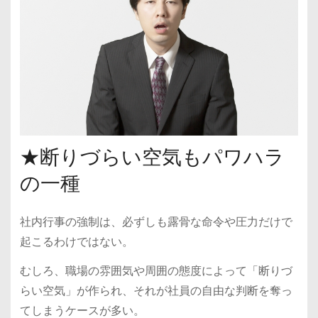
★断りづらい空気もパワハラ
の一種
社内行事の強制は、必ずしも露骨な命令や圧力だけで
起こるわけではない。
むしろ、職場の雰囲気や周囲の態度によって「断りづ
らい空気」が作られ、それが社員の自由な判断を奪っ
てしまうケースが多い。