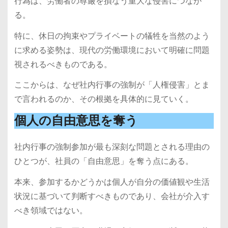
行為は、労働者の尊厳を損なう重大な侵害につなが
る。
特に、休日の拘束やプライベートの犠牲を当然のよう
に求める姿勢は、現代の労働環境において明確に問題
視されるべきものである。
ここからは、なぜ社内行事の強制が「人権侵害」とま
で言われるのか、その根拠を具体的に見ていく。
個人の自由意思を奪う
社内行事の強制参加が最も深刻な問題とされる理由の
ひとつが、社員の「自由意思」を奪う点にある。
本来、参加するかどうかは個人が自分の価値観や生活
状況に基づいて判断すべきものであり、会社が介入す
べき領域ではない。