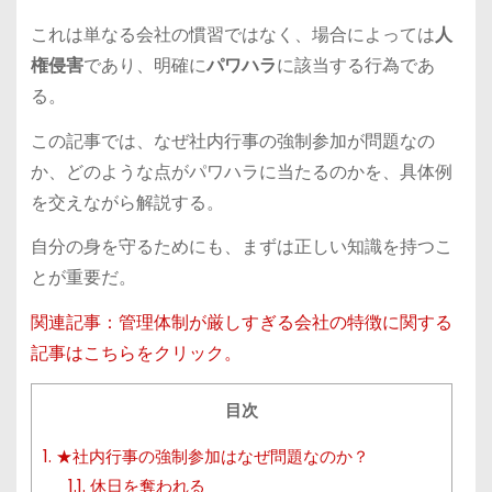
これは単なる会社の慣習ではなく、場合によっては
人
権侵害
であり、明確に
パワハラ
に該当する行為であ
る。
この記事では、なぜ社内行事の強制参加が問題なの
か、どのような点がパワハラに当たるのかを、具体例
を交えながら解説する。
自分の身を守るためにも、まずは正しい知識を持つこ
とが重要だ。
関連記事：管理体制が厳しすぎる会社の特徴に関する
記事はこちらをクリック。
目次
1.
★社内行事の強制参加はなぜ問題なのか？
1.1.
休日を奪われる