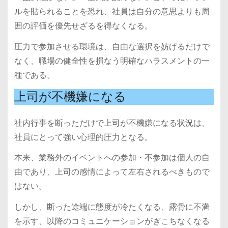
ルを貼られることを恐れ、社員は自分の意思よりも周
囲の評価を優先せざるを得なくなる。
圧力で参加させる環境は、自由な選択を妨げるだけで
なく、職場の健全性を損なう明確なハラスメントの一
種である。
上司が不機嫌になる
社内行事を断っただけで上司が不機嫌になる状況は、
社員にとって強い心理的圧力となる。
本来、業務外のイベントへの参加・不参加は個人の自
由であり、上司の感情によって左右されるべきもので
はない。
しかし、断った途端に態度が冷たくなる、露骨に不満
を示す、以降のコミュニケーションがぎこちなくなる