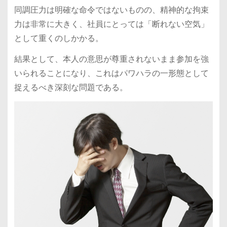
同調圧力は明確な命令ではないものの、精神的な拘束
力は非常に大きく、社員にとっては「断れない空気」
として重くのしかかる。
結果として、本人の意思が尊重されないまま参加を強
いられることになり、これはパワハラの一形態として
捉えるべき深刻な問題である。