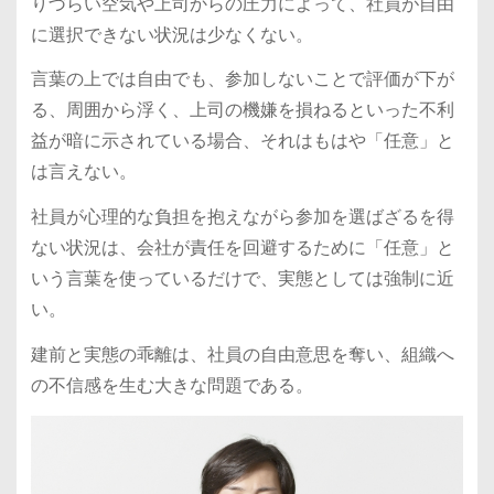
りづらい空気や上司からの圧力によって、社員が自由
に選択できない状況は少なくない。
言葉の上では自由でも、参加しないことで評価が下が
る、周囲から浮く、上司の機嫌を損ねるといった不利
益が暗に示されている場合、それはもはや「任意」と
は言えない。
社員が心理的な負担を抱えながら参加を選ばざるを得
ない状況は、会社が責任を回避するために「任意」と
いう言葉を使っているだけで、実態としては強制に近
い。
建前と実態の乖離は、社員の自由意思を奪い、組織へ
の不信感を生む大きな問題である。