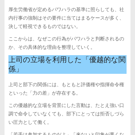
厚生労働省が定めるパワハラの基準に照らしても、社
内行事の強制はその要件に当てはまるケースが多く、
決して軽視できるものではない。
ここからは、なぜこの行為がパワハラと判断されるの
か、その具体的な理由を整理していく。
上司の立場を利用した「優越的な関
係」
上司と部下の関係には、もともと評価権や指揮命令権
といった「力の差」が存在する。
この優越的な立場を背景にした言動は、たとえ強い口
調で命令していなくても、部下にとっては拒否しづら
い圧力として働く。
「若手は参加するものだよ」「来ないと印象が悪くな