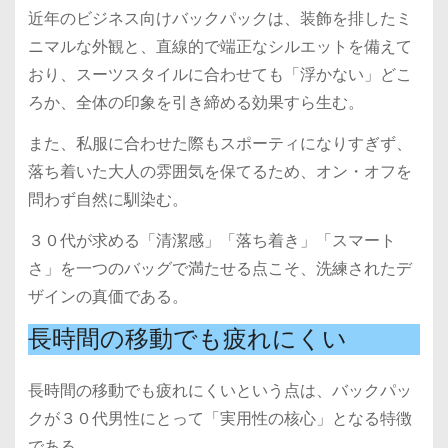
近年のビジネス向けバックパックは、装飾を排したミ
ニマルな外観と、直線的で端正なシルエットを備えて
おり、スーツスタイルに合わせても「浮かない」どこ
ろか、全体の印象を引き締める効果すら生む。
また、私服に合わせた際もスポーティになりすぎず、
落ち着いた大人の雰囲気を保てるため、オン・オフを
問わず自然に馴染む。
３０代が求める「清潔感」「落ち着き」「スマート
さ」を一つのバッグで満たせる点こそ、洗練されたデ
ザインの真価である。
長時間の移動でも疲れにくい
長時間の移動でも疲れにくいという点は、バックパッ
クが３０代男性にとって「実用性の核心」となる特徴
である。