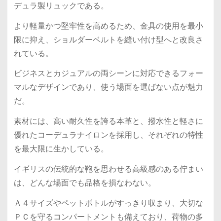
デュラ製リュックである。
より軽量かつ堅牢性を高めるため、金具の使用を最小
限に抑え、ショルダーベルトを縫い付け型へと改良さ
れている。
ビジネスとカジュアルの両シーンに対応できるフォー
マルなデザインであり、使う場面を選ばない点が魅力
だ。
素材には、高い耐久性を誇る本革と、撥水性と軽さに
優れたコーデュラナイロンを採用し、それぞれの特性
を最大限に生かしている。
イギリスの伝統的な鞄を思わせる高級感のある佇まい
は、どんな場面でも品格を損なわない。
Ａ４サイズやペットボトルがすっきり収まり、大切な
ＰＣを守るコンパートメントも備えており、荷物の多