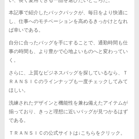
い、長く愛用できる一品を選びたいところだ。
本記事で紹介したバックパックが、毎日をより快適に
し、仕事へのモチベーションを高めるきっかけとなれ
ば幸いである。
自分に合ったバッグを手にすることで、通勤時間も仕
事の時間も、より豊かで心地よいものへと変わってい
く。
さらに、上質なビジネスバッグを探しているなら、Ｔ
ＲＡＮＳＩＣのラインナップも一度チェックしてみて
ほしい。
洗練されたデザインと機能性を兼ね備えたアイテムが
揃っており、きっと理想に近いバッグが見つかるはず
である。
ＴＲＡＮＳＩＣの公式サイトは↓こちらをクリック。