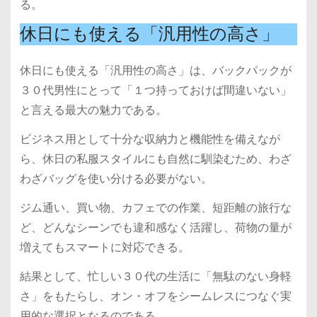
る。
休日にも使える「汎用性の高さ」
休日にも使える「汎用性の高さ」は、バックパックが
３０代男性にとって「１つ持っておけば間違いない」
と言える最大の魅力である。
ビジネス用として十分な収納力と機能性を備えなが
ら、休日の私服スタイルにも自然に馴染むため、わざ
わざバッグを使い分ける必要がない。
ジム通い、買い物、カフェでの作業、短距離の旅行な
ど、どんなシーンでも違和感なく活躍し、荷物の量が
増えてもスマートに対応できる。
結果として、忙しい３０代の生活に「無駄のない身軽
さ」をもたらし、オン・オフをシームレスにつなぐ実
用的な選択となるのである。