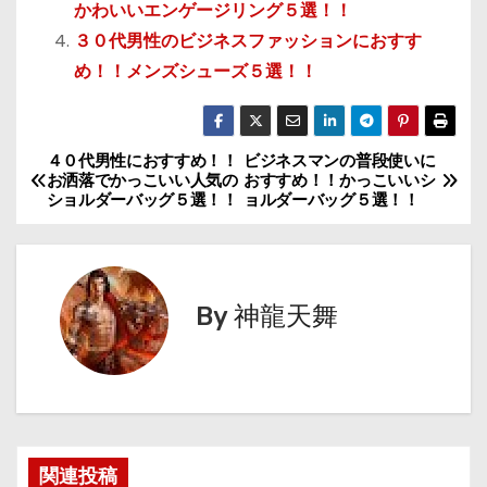
かわいいエンゲージリング５選！！
３０代男性のビジネスファッションにおすす
め！！メンズシューズ５選！！
４０代男性におすすめ！！
ビジネスマンの普段使いに
投
お洒落でかっこいい人気の
おすすめ！！かっこいいシ
ショルダーバッグ５選！！
ョルダーバッグ５選！！
稿
ナ
ビ
By
神龍天舞
ゲ
ー
シ
関連投稿