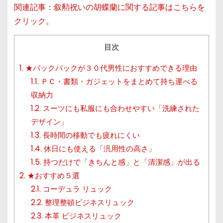
関連記事：叙勲祝いの胡蝶蘭に関する記事はこちらを
クリック。
目次
1.
★バックパックが３０代男性におすすめできる理由
1.1.
ＰＣ・書類・ガジェットをまとめて持ち運べる
収納力
1.2.
スーツにも私服にも合わせやすい「洗練された
デザイン」
1.3.
長時間の移動でも疲れにくい
1.4.
休日にも使える「汎用性の高さ」
1.5.
持つだけで「きちんと感」と「清潔感」が出る
2.
★おすすめ５選
2.1.
コーデュラ リュック
2.2.
整理整頓ビジネスリュック
2.3.
本革 ビジネスリュック