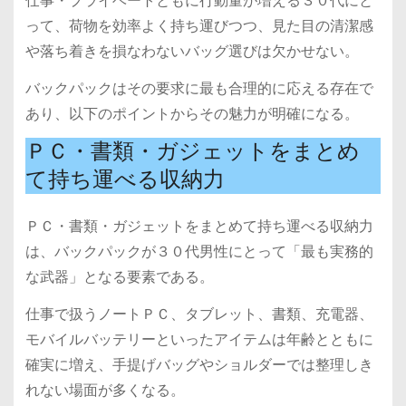
仕事・プライベートともに行動量が増える３０代にと
って、荷物を効率よく持ち運びつつ、見た目の清潔感
や落ち着きを損なわないバッグ選びは欠かせない。
バックパックはその要求に最も合理的に応える存在で
あり、以下のポイントからその魅力が明確になる。
ＰＣ・書類・ガジェットをまとめ
て持ち運べる収納力
ＰＣ・書類・ガジェットをまとめて持ち運べる収納力
は、バックパックが３０代男性にとって「最も実務的
な武器」となる要素である。
仕事で扱うノートＰＣ、タブレット、書類、充電器、
モバイルバッテリーといったアイテムは年齢とともに
確実に増え、手提げバッグやショルダーでは整理しき
れない場面が多くなる。