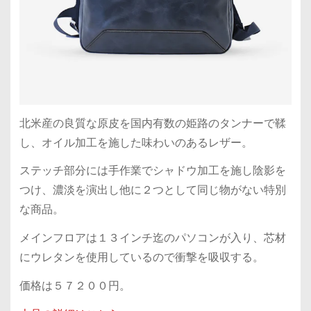
北米産の良質な原皮を国内有数の姫路のタンナーで鞣
し、オイル加工を施した味わいのあるレザー。
ステッチ部分には手作業でシャドウ加工を施し陰影を
つけ、濃淡を演出し他に２つとして同じ物がない特別
な商品。
メインフロアは１３インチ迄のパソコンが入り、芯材
にウレタンを使用しているので衝撃を吸収する。
価格は５７２００円。