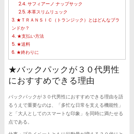
2.4.
サフィアーノ ナップサック
2.5.
本革スリムリュック
3.
★ＴＲＡＮＳＩＣ（トランジック）とはどんなブラ
ンドか？
4.
★支払い方法
5.
★送料
6.
★終わりに
★バックパックが３０代男性
におすすめできる理由
バックパックが３０代男性におすすめできる理由を語
るうえで重要なのは、「多忙な日常を支える機能性」
と「大人としてのスマートな印象」を同時に満たせる
点である。