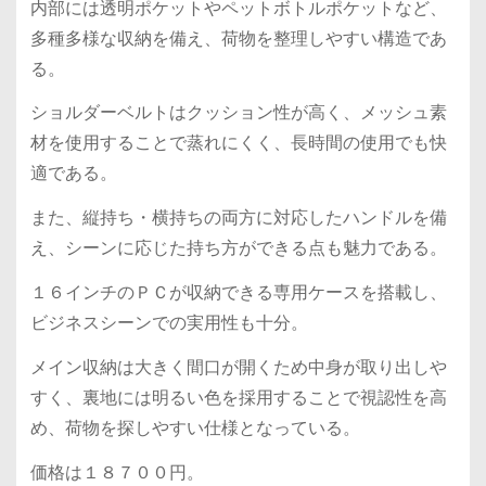
内部には透明ポケットやペットボトルポケットなど、
多種多様な収納を備え、荷物を整理しやすい構造であ
る。
ショルダーベルトはクッション性が高く、メッシュ素
材を使用することで蒸れにくく、長時間の使用でも快
適である。
また、縦持ち・横持ちの両方に対応したハンドルを備
え、シーンに応じた持ち方ができる点も魅力である。
１６インチのＰＣが収納できる専用ケースを搭載し、
ビジネスシーンでの実用性も十分。
メイン収納は大きく間口が開くため中身が取り出しや
すく、裏地には明るい色を採用することで視認性を高
め、荷物を探しやすい仕様となっている。
価格は１８７００円。