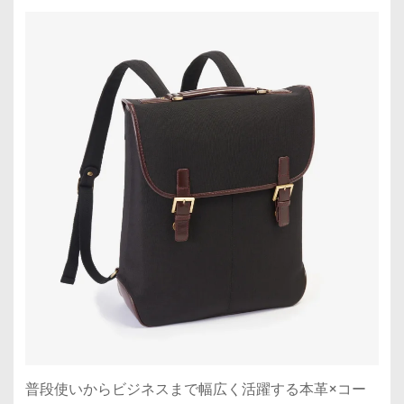
普段使いからビジネスまで幅広く活躍する本革×コー