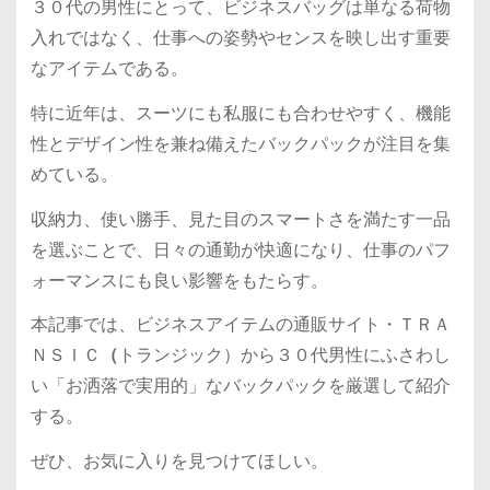
３０代の男性にとって、ビジネスバッグは単なる荷物
入れではなく、仕事への姿勢やセンスを映し出す重要
なアイテムである。
特に近年は、スーツにも私服にも合わせやすく、機能
性とデザイン性を兼ね備えたバックパックが注目を集
めている。
収納力、使い勝手、見た目のスマートさを満たす一品
を選ぶことで、日々の通勤が快適になり、仕事のパフ
ォーマンスにも良い影響をもたらす。
本記事では、ビジネスアイテムの通販サイト・ＴＲＡ
ＮＳＩＣ
（
トランジック）から３０代男性にふさわし
い「お洒落で実用的」なバックパックを厳選して紹介
する。
ぜひ、お気に入りを見つけてほしい。