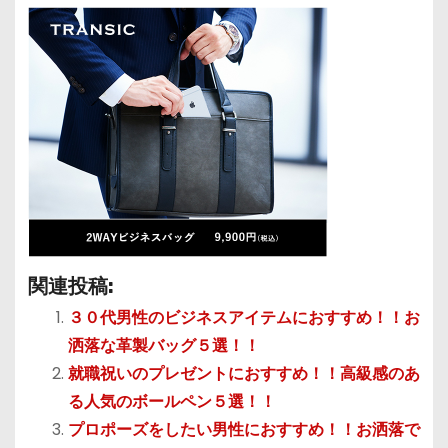
関連投稿:
３０代男性のビジネスアイテムにおすすめ！！お
洒落な革製バッグ５選！！
就職祝いのプレゼントにおすすめ！！高級感のあ
る人気のボールペン５選！！
プロポーズをしたい男性におすすめ！！お洒落で