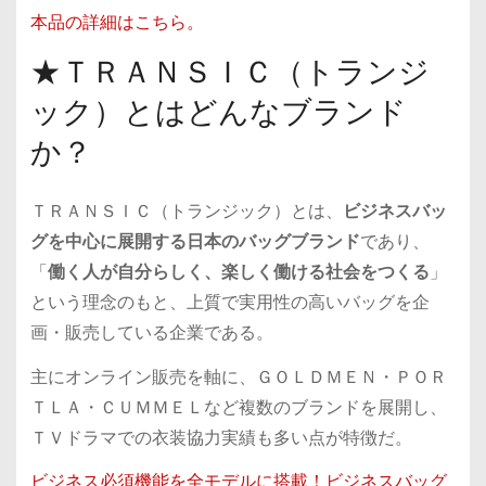
本品の詳細はこちら。
★ＴＲＡＮＳＩＣ（トランジ
ック）とはどんなブランド
か？
ＴＲＡＮＳＩＣ（トランジック）とは、
ビジネスバッ
グを中心に展開する日本のバッグブランド
であり、
「
働く人が自分らしく、楽しく働ける社会をつくる
」
という理念のもと、上質で実用性の高いバッグを企
画・販売している企業である。
主にオンライン販売を軸に、ＧＯＬＤＭＥＮ・ＰＯＲ
ＴＬＡ・ＣＵＭＭＥＬなど複数のブランドを展開し、
ＴＶドラマでの衣装協力実績も多い点が特徴だ。
ビジネス必須機能を全モデルに搭載！ビジネスバッグ