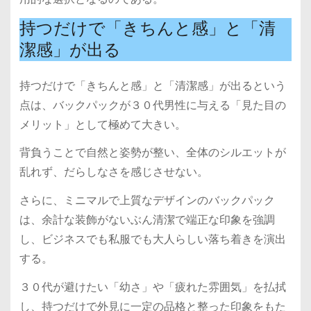
持つだけで「きちんと感」と「清
潔感」が出る
持つだけで「きちんと感」と「清潔感」が出るという
点は、バックパックが３０代男性に与える「見た目の
メリット」として極めて大きい。
背負うことで自然と姿勢が整い、全体のシルエットが
乱れず、だらしなさを感じさせない。
さらに、ミニマルで上質なデザインのバックパック
は、余計な装飾がないぶん清潔で端正な印象を強調
し、ビジネスでも私服でも大人らしい落ち着きを演出
する。
３０代が避けたい「幼さ」や「疲れた雰囲気」を払拭
し、持つだけで外見に一定の品格と整った印象をもた