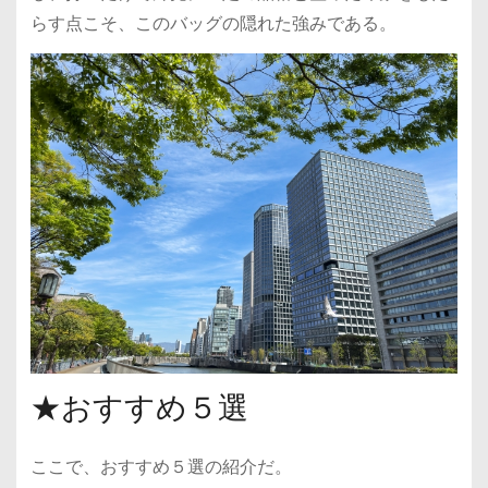
らす点こそ、このバッグの隠れた強みである。
★おすすめ５選
ここで、おすすめ５選の紹介だ。