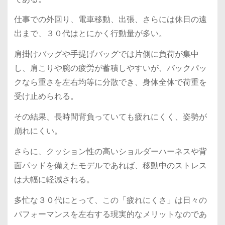
仕事での外回り、電車移動、出張、さらには休日の遠
出まで、３０代はとにかく行動量が多い。
肩掛けバッグや手提げバッグでは片側に負荷が集中
し、肩こりや腕の疲労が蓄積しやすいが、バックパッ
クなら重さを左右均等に分散でき、身体全体で荷重を
受け止められる。
その結果、長時間背負っていても疲れにくく、姿勢が
崩れにくい。
さらに、クッション性の高いショルダーハーネスや背
面パッドを備えたモデルであれば、移動中のストレス
は大幅に軽減される。
多忙な３０代にとって、この「疲れにくさ」は日々の
パフォーマンスを左右する現実的なメリットなのであ