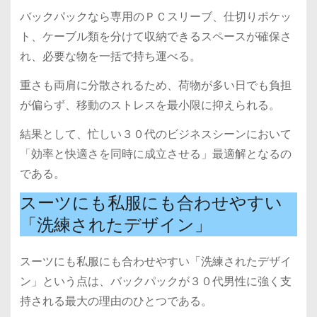
バックパックなら専用のＰＣスリーブ、仕切りポケッ
ト、ケーブル類を分けて収納できるスペースが確保さ
れ、必要な物を一括で持ち運べる。
重さも両肩に分散されるため、荷物が多い日でも負担
が偏らず、移動のストレスを最小限に抑えられる。
結果として、忙しい３０代のビジネスシーンにおいて
「効率と快適さを同時に成立させる」最適解となるの
である。
スーツにも私服にも合わせやすい
「洗練されたデザイン」
スーツにも私服にも合わせやすい「洗練されたデザイ
ン」という点は、バックパックが３０代男性に強く支
持される最大の理由のひとつである。