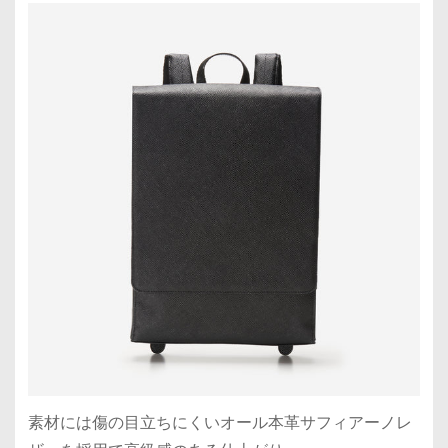
素材には傷の目立ちにくいオール本革サフィアーノレ