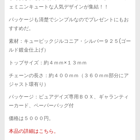
ェミニンキュートな人気デザインが集結！！
パッケージも清楚でシンプルなのでプレゼントにもお
すすめだ。
素材：キュービックジルコニア・シルバー９２５(ゴー
ルド鍍金仕上げ）
トップサイズ：約４ｍｍ×１３ｍｍ
チェーンの長さ：約４００ｍｍ（３６０ｍｍ部分にア
ジャスト環有り）
パッケージ：ピュアデイズ専用ＢＯＸ、ギャランティ
ーカード、ペーパーバッグ付
価格は５０００円。
本品の詳細はこちら。