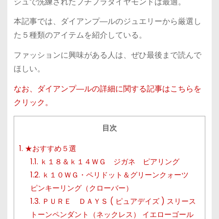
シュで洗練されたプチプラダイヤモンドは最適。
本記事では、ダイアンプ―ルのジュエリーから厳選し
た５種類のアイテムを紹介している。
ファッションに興味がある人は、ぜひ最後まで読んで
ほしい。
なお、ダイアンプ―ルの詳細に関する記事はこちらを
クリック。
目次
1.
★おすすめ５選
1.1.
ｋ１８＆ｋ１４ＷＧ ジガネ ピアリング
1.2.
ｋ１０ＷＧ・ペリドット＆グリーンクォーツ
ピンキーリング（クローバー）
1.3.
ＰＵＲＥ ＤＡＹＳ ( ピュアデイズ ) スリース
トーンペンダント（ネックレス） イエローゴール