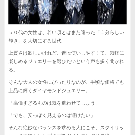
５０代の女性は、若い頃とはまた違った「自分らしい
輝き」を大切にする世代。
上質さは欲しいけれど、普段使いしやすくて、気軽に
楽しめるジュエリーを選びたいという声も多く聞かれ
る。
そんな大人の女性にぴったりなのが、手頃な価格でも
上品に輝くダイヤモンドジュエリー。
「高価すぎるものは気を遣わせてしまう」
「でも、安っぽく見えるのは避けたい」
そんな絶妙なバランスを求める人にこそ、スタイリッ