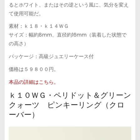
るとホワイト、またはその逆という風に、気分を変え
て使用可能だ。
素材：ｋ１８・ｋ１４ＷＧ
サイズ：幅約8mm、直径約16mm（装着した状態で
の高さ）
パッケージ：高級ジュエリーケース付
価格は５９８００円。
本品の詳細はこちら。
ｋ１０ＷＧ・ペリドット＆グリーン
クォーツ ピンキーリング（クロ
ーバー）