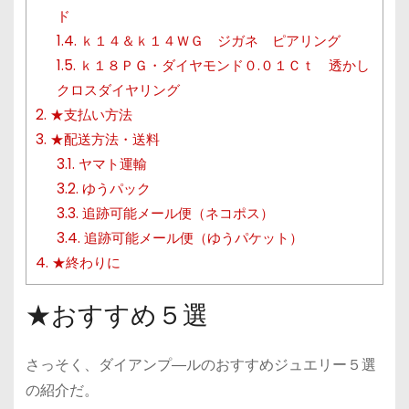
ド
1.4.
ｋ１４＆ｋ１４ＷＧ ジガネ ピアリング
1.5.
ｋ１８ＰＧ・ダイヤモンド０.０１Ｃｔ 透かし
クロスダイヤリング
2.
★支払い方法
3.
★配送方法・送料
3.1.
ヤマト運輸
3.2.
ゆうパック
3.3.
追跡可能メール便（ネコポス）
3.4.
追跡可能メール便（ゆうパケット）
4.
★終わりに
★おすすめ５選
さっそく、ダイアンプ―ルのおすすめジュエリー５選
の紹介だ。