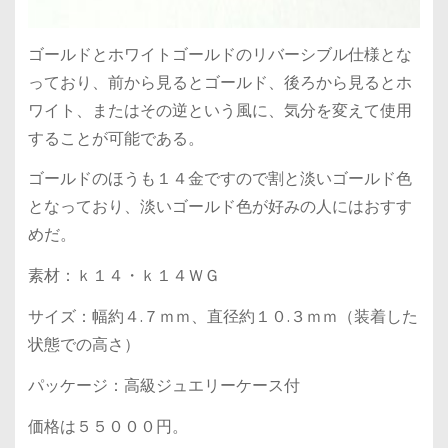
ゴールドとホワイトゴールドのリバーシブル仕様とな
っており、前から見るとゴールド、後ろから見るとホ
ワイト、またはその逆という風に、気分を変えて使用
することが可能である。
ゴールドのほうも１４金ですので割と淡いゴールド色
となっており、淡いゴールド色が好みの人にはおすす
めだ。
素材：ｋ１４・ｋ１４ＷＧ
サイズ：幅約４.７ｍｍ、直径約１０.３ｍｍ（装着した
状態での高さ）
パッケージ：高級ジュエリーケース付
価格は５５０００円。