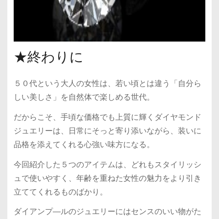
★終わりに
５０代という大人の女性は、若い頃とは違う「自分ら
しい美しさ」を自然体で楽しめる世代。
だからこそ、手頃な価格でも上質に輝くダイヤモンド
ジュエリーは、日常にそっと寄り添いながら、装いに
品格を添えてくれる心強い味方になる。
今回紹介した５つのアイテムは、どれもスタイリッシ
ュで使いやすく、年齢を重ねた女性の魅力をより引き
立ててくれるものばかり。
ダイアンプ―ルのジュエリーにはセンスのいい物がた