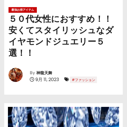
最強お得アイテム
５０代女性におすすめ！！
安くてスタイリッシュなダ
イヤモンドジュエリー５
選！！
By
神龍天舞
9月 11, 2023
#ファッション