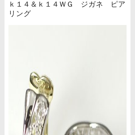
ｋ１４＆ｋ１４ＷＧ ジガネ ピア
リング